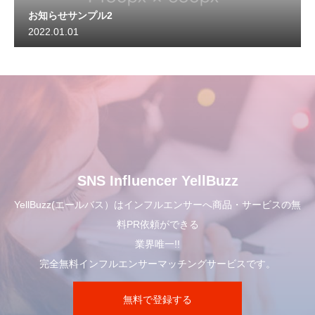
お知らせサンプル2
2022.01.01
SNS Influencer YellBuzz
YellBuzz(エールバス）はインフルエンサーへ商品・サービスの無
料PR依頼ができる
業界唯一!!
完全無料インフルエンサーマッチングサービスです。
無料で登録する